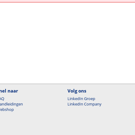
nel naar
Volg ons
AQ
LinkedIn Groep
andleidingen
LinkedIn Company
ebshop