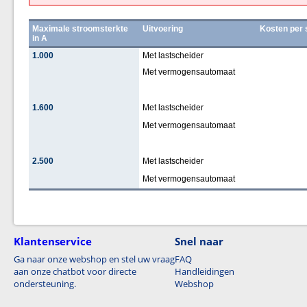
Maximale stroomsterkte
Uitvoering
Kosten per 
in A
1.000
Met lastscheider
Met vermogensautomaat
1.600
Met lastscheider
Met vermogensautomaat
2.500
Met lastscheider
Met vermogensautomaat
Klantenservice
Snel naar
Ga naar onze webshop en stel uw vraag
FAQ
aan onze chatbot voor directe
Handleidingen
ondersteuning.
Webshop