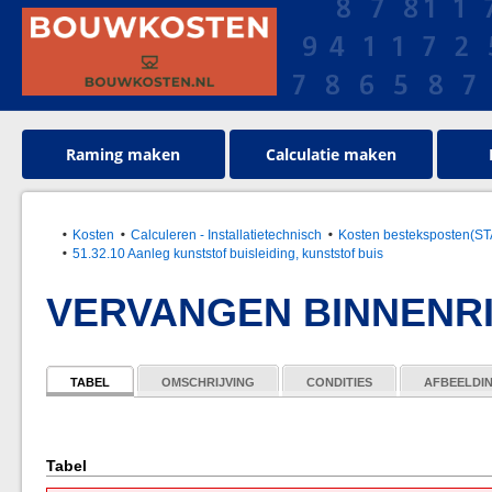
Raming maken
Calculatie maken
Kosten
Calculeren - Installatietechnisch
Kosten besteksposten(S
51.32.10 Aanleg kunststof buisleiding, kunststof buis
VERVANGEN BINNENRI
TABEL
OMSCHRIJVING
CONDITIES
AFBEELDI
Tabel