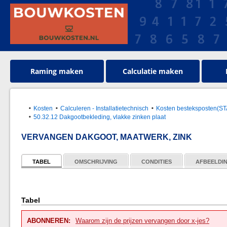
Raming maken
Calculatie maken
Kosten
Calculeren - Installatietechnisch
Kosten besteksposten(S
50.32.12 Dakgootbekleding, vlakke zinken plaat
VERVANGEN DAKGOOT, MAATWERK, ZINK
TABEL
OMSCHRIJVING
CONDITIES
AFBEELDI
Tabel
ABONNEREN:
Waarom zijn de prijzen vervangen door x-jes?