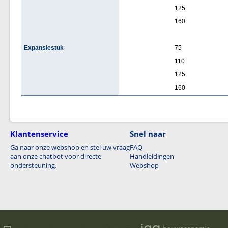
125
160
Expansiestuk
75
110
125
160
Klantenservice
Snel naar
Ga naar onze webshop en stel uw vraag
FAQ
aan onze chatbot voor directe
Handleidingen
ondersteuning.
Webshop