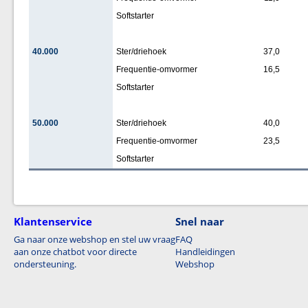
Softstarter
40.000
Ster/driehoek
37,0
Frequentie-omvormer
16,5
Softstarter
50.000
Ster/driehoek
40,0
Frequentie-omvormer
23,5
Softstarter
Klantenservice
Snel naar
Ga naar onze webshop en stel uw vraag
FAQ
aan onze chatbot voor directe
Handleidingen
ondersteuning.
Webshop