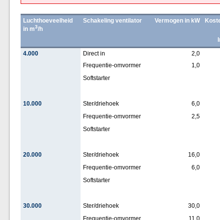
Luchthoeveelheid
Schakeling ventilator
Vermogen in kW
Kost
3
in m
/h
4.000
Direct in
2,0
Frequentie-omvormer
1,0
Softstarter
10.000
Ster/driehoek
6,0
Frequentie-omvormer
2,5
Softstarter
20.000
Ster/driehoek
16,0
Frequentie-omvormer
6,0
Softstarter
30.000
Ster/driehoek
30,0
Frequentie-omvormer
11,0