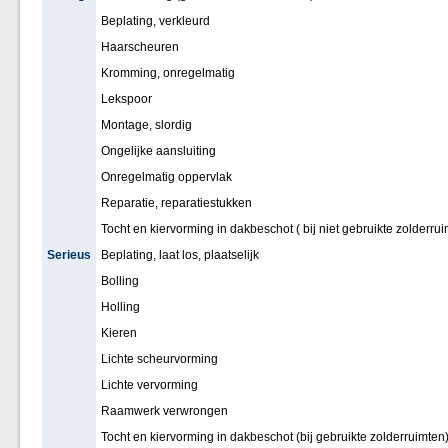
Beplating, verkleurd
Haarscheuren
Kromming, onregelmatig
Lekspoor
Montage, slordig
Ongelijke aansluiting
Onregelmatig oppervlak
Reparatie, reparatiestukken
Tocht en kiervorming in dakbeschot ( bij niet gebruikte zolderru
Serieus
Beplating, laat los, plaatselijk
Bolling
Holling
Kieren
Lichte scheurvorming
Lichte vervorming
Raamwerk verwrongen
Tocht en kiervorming in dakbeschot (bij gebruikte zolderruimten