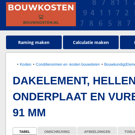
Raming maken
Calculatie maken
Kosten
Conditienormen en -kosten bouwdelen
Bouwkundig(Elemen
DAKELEMENT, HELLEN
ONDERPLAAT EN VUR
91 MM
TABEL
OMSCHRIJVING
AFBEELDINGEN
TOELI