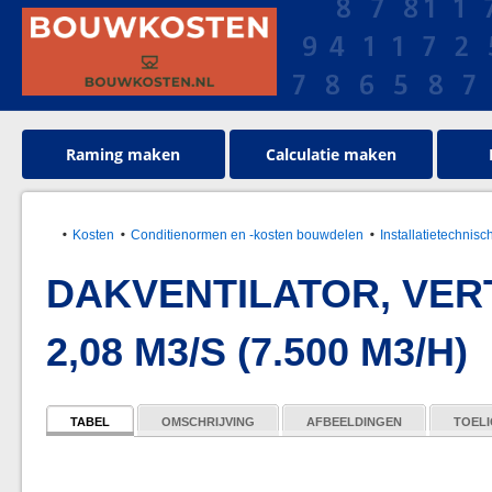
Raming maken
Calculatie maken
Kosten
Conditienormen en -kosten bouwdelen
Installatietechnisc
DAKVENTILATOR, VER
2,08 M3/S (7.500 M3/H)
TABEL
OMSCHRIJVING
AFBEELDINGEN
TOELI