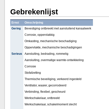
Gebrekenlijst
Ernst
Omschrijving
Gering
Bevestiging ontbreekt met aansluitend kanaalwerk
Corrosie, oppervlakkig
Omkasting, mechanische beschadiging
Oppervlakte, mechanische beschadigingen
Serieus
Aansluiting, bedrading, rommelig
Aansluiting, overmatige warmte-ontwikkeling
Corrosie
Stofafzetting
Thermische beveiliging, verkeerd ingesteld
Ventilator, waaier, gecorrodeerd
Verbinding, flexibel, gescheurd
Werkschakelaar, ontbreekt
Werkschakelaar, schakelmoment slecht