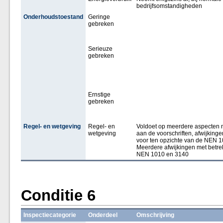
bedrijfsomstandigheden
Onderhoudstoestand
Geringe
gebreken
Serieuze
gebreken
Ernstige
gebreken
Regel- en wetgeving
Regel- en
Voldoet op meerdere aspecten 
wetgeving
aan de voorschriften, afwijking
voor ten opzichte van de NEN 1
Meerdere afwijkingen met betrek
NEN 1010 en 3140
Conditie 6
Inspectiecategorie
Onderdeel
Omschrijving