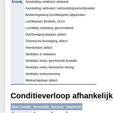
Ernstig
Aansluiting, elektrisch verkeerd
Aansluiting, verbrand / verbrandingsverschijnselen
Bedieningsstang (luchtkleppen) afgebroken
Luchtkanaal, flexibele, zit los
Luchtklep, beplating, gecorrodeerd
Overbrenging kleppen, defect
Thermische beveiliging, defect
Veerdemper, defect
Ventilator, in onbalans
Ventilator, motor, gescheurde fundatie
Ventilator, motor, thermische storing
Ventilator, scheurvorming
Werkschakelaar, defect
Conditieverloop afhankelij
Naar conditie
Eenvoudig
Normaal
Uitgebreid