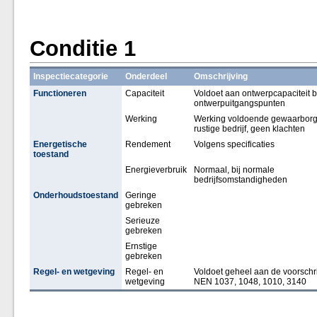
Conditie 1
Inspectiecategorie
Onderdeel
Omschrijving
Functioneren
Capaciteit
Voldoet aan ontwerpcapaciteit b
ontwerpuitgangspunten
Werking
Werking voldoende gewaarborg
rustige bedrijf, geen klachten
Energetische
Rendement
Volgens specificaties
toestand
Energieverbruik
Normaal, bij normale
bedrijfsomstandigheden
Onderhoudstoestand
Geringe
gebreken
Serieuze
gebreken
Ernstige
gebreken
Regel- en wetgeving
Regel- en
Voldoet geheel aan de voorschri
wetgeving
NEN 1037, 1048, 1010, 3140