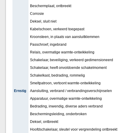
Beschermplaat, ontbreekt
Corrosie
Deksel, sluit niet
Kabelschoen, verkeerd toegepast
Kroonsteen, in plaats van aansluitklemmen
Passchroef, ingebrand
Relais, overmatige warmte-ontwikkeling
Schakelaar, beveiliging, verkeerd gedimensioneerd
Schakelaar, heeft onvoldoende schakelmoment
Schakelkast, bedrading, rommelig
Smeltpatroon, vertoont warmte-ontwikkeling
Ernstig
Aansluiting, verbrand / verbrandingsverschijnselen
Apparatuur, overmatige warmte-ontwikkeling
Bedrading, inwendig, diverse aders verbrand
Beschermingsleiding, onderbroken
Deksel, ontbreekt
Hoofdschakelaar, sleutel voor vergrendeling ontbreekt