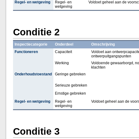
Regel- en wetgeving
Regel- en
Voldoet geheel aan de voorsch
wetgeving
Conditie 2
Inspectiecategorie
Onderdeel
Omschrijving
Functioneren
Capaciteit
Voldoet aan ontwerpcapacitei
ontwerpuitgangspunten
Werking
Voldoende gewaarborgd, nor
klachten
Onderhoudstoestand
Geringe gebreken
Serieuze gebreken
Ernstige gebreken
Regel- en wetgeving
Regel- en
Voldoet geheel aan de voors
wetgeving
Conditie 3