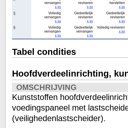
vervangen
reviseren
herstellen
x,xx
x,xx
x,xx
5
Volledig
Gedeeltelijk
Gedeeltelijk
vervangen
reviseren
reviseren
x,xx
x,xx
x,xx
6
Volledig
Gedeeltelijk
Volledig reviseren
vervangen
vervangen
x,xx
x,xx
x,xx
Tabel condities
Hoofdverdeelinrichting, kun
OMSCHRIJVING
Kunststoffen hoofdverdeelinrich
voedingspaneel met lastscheid
(veilighedenlastscheider).