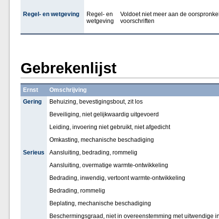
Regel- en wetgeving
Regel- en
Voldoet niet meer aan de oorspronkel
wetgeving
voorschriften
Gebrekenlijst
Ernst
Omschrijving
Gering
Behuizing, bevestigingsbout, zit los
Beveiliging, niet gelijkwaardig uitgevoerd
Leiding, invoering niet gebruikt, niet afgedicht
Omkasting, mechanische beschadiging
Serieus
Aansluiting, bedrading, rommelig
Aansluiting, overmatige warmte-ontwikkeling
Bedrading, inwendig, vertoont warmte-ontwikkeling
Bedrading, rommelig
Beplating, mechanische beschadiging
Beschermingsgraad, niet in overeenstemming met uitwendige i