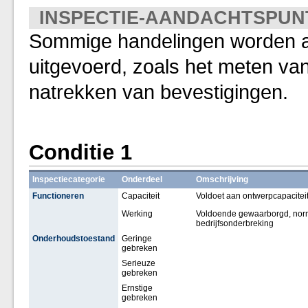
INSPECTIE-AANDACHTSPUN
Sommige handelingen worden al
uitgevoerd, zoals het meten va
natrekken van bevestigingen.
Conditie 1
Inspectiecategorie
Onderdeel
Omschrijving
Functioneren
Capaciteit
Voldoet aan ontwerpcapacitei
Werking
Voldoende gewaarborgd, norma
bedrijfsonderbreking
Onderhoudstoestand
Geringe
gebreken
Serieuze
gebreken
Ernstige
gebreken