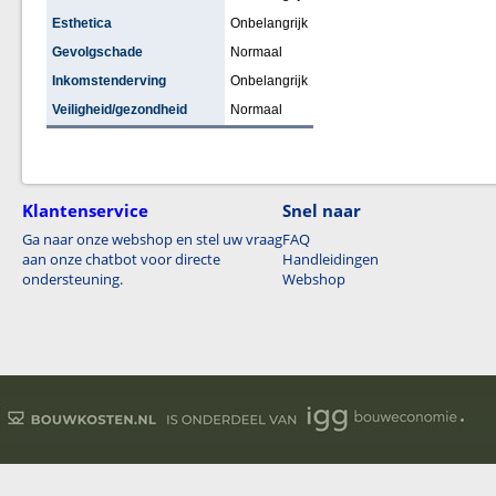
Esthetica
Onbelangrijk
Gevolgschade
Normaal
Inkomstenderving
Onbelangrijk
Veiligheid/gezondheid
Normaal
Klantenservice
Snel naar
Ga naar onze webshop en stel uw vraag
FAQ
aan onze chatbot voor directe
Handleidingen
ondersteuning.
Webshop