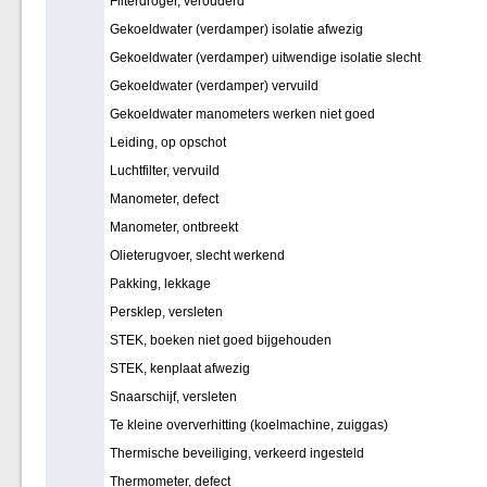
Filterdroger, verouderd
Gekoeldwater (verdamper) isolatie afwezig
Gekoeldwater (verdamper) uitwendige isolatie slecht
Gekoeldwater (verdamper) vervuild
Gekoeldwater manometers werken niet goed
Leiding, op opschot
Luchtfilter, vervuild
Manometer, defect
Manometer, ontbreekt
Olieterugvoer, slecht werkend
Pakking, lekkage
Persklep, versleten
STEK, boeken niet goed bijgehouden
STEK, kenplaat afwezig
Snaarschijf, versleten
Te kleine oververhitting (koelmachine, zuiggas)
Thermische beveiliging, verkeerd ingesteld
Thermometer, defect