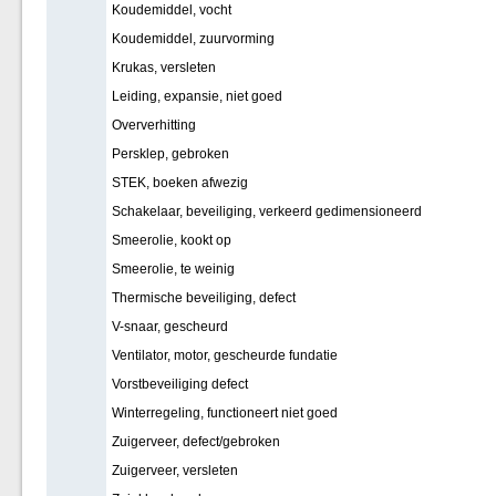
Koudemiddel, vocht
Koudemiddel, zuurvorming
Krukas, versleten
Leiding, expansie, niet goed
Oververhitting
Persklep, gebroken
STEK, boeken afwezig
Schakelaar, beveiliging, verkeerd gedimensioneerd
Smeerolie, kookt op
Smeerolie, te weinig
Thermische beveiliging, defect
V-snaar, gescheurd
Ventilator, motor, gescheurde fundatie
Vorstbeveiliging defect
Winterregeling, functioneert niet goed
Zuigerveer, defect/gebroken
Zuigerveer, versleten