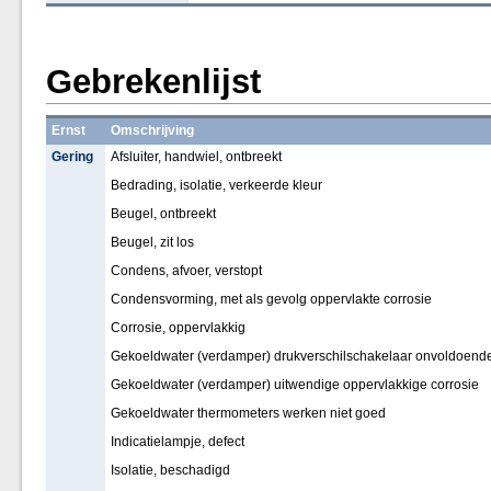
Gebrekenlijst
Ernst
Omschrijving
Gering
Afsluiter, handwiel, ontbreekt
Bedrading, isolatie, verkeerde kleur
Beugel, ontbreekt
Beugel, zit los
Condens, afvoer, verstopt
Condensvorming, met als gevolg oppervlakte corrosie
Corrosie, oppervlakkig
Gekoeldwater (verdamper) drukverschilschakelaar onvoldoend
Gekoeldwater (verdamper) uitwendige oppervlakkige corrosie
Gekoeldwater thermometers werken niet goed
Indicatielampje, defect
Isolatie, beschadigd