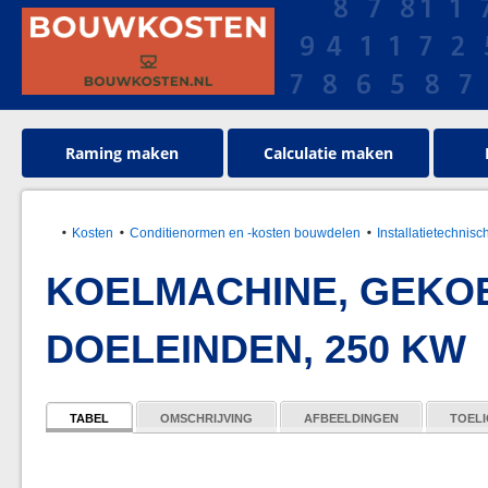
Raming maken
Calculatie maken
Kosten
Conditienormen en -kosten bouwdelen
Installatietechnisc
KOELMACHINE, GEKO
DOELEINDEN, 250 KW
TABEL
OMSCHRIJVING
AFBEELDINGEN
TOELI