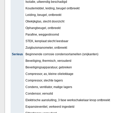
Isolatie, uitwendig beschadigd
Koudemiddel, leiding, beugel ontbreekt
Leiding, beugel, ontbreekt
Oliekijkglas, slecht doorzicht
Ophangbeugel, ontbreekt
Parafine, weggestroomd
STEK, kenplaat slecht leesbaar
Zuigbuismanometer, ontbreekt
Serieus
Beginnende corrosie condensorlamellen (snijkanten)
Beveiliging, thermisch, verouderd
Beveiligingsapparatuur, gebreken
Compressor, as, kleine olielekkage
Compressor, slechte lagers
Condens, ventilator, matige lagers
Condensor, vervuild
Elektrische aansluiting, 3 fase werkschakelaar knop ontbreekt
Expansieventiel, verkeerd ingesteld