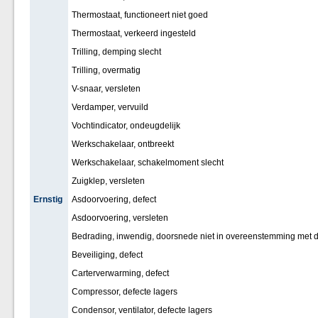
Thermostaat, functioneert niet goed
Thermostaat, verkeerd ingesteld
Trilling, demping slecht
Trilling, overmatig
V-snaar, versleten
Verdamper, vervuild
Vochtindicator, ondeugdelijk
Werkschakelaar, ontbreekt
Werkschakelaar, schakelmoment slecht
Zuigklep, versleten
Ernstig
Asdoorvoering, defect
Asdoorvoering, versleten
Bedrading, inwendig, doorsnede niet in overeenstemming met d
Beveiliging, defect
Carterverwarming, defect
Compressor, defecte lagers
Condensor, ventilator, defecte lagers