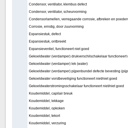
Condensor, ventilator, klembus defect
Condensor, ventilator, scheurvorming
Condensorlamellen, verregaande corrosie, afbreken en poeder
Corrosie, ernstig, door zuurvorming
Expansiestuk, defect
Expansiestuk, ontbreekt
Expansieventiel, functioneert niet goed
Gekoeldwater (verdamper) drukverschilschakelaar functioneert 
Gekoeldwater (verdamper) lek (water)
Gekoeldwater (verdamper) pijpenbundel defecte bevesting (pijp
Gekoeldwater vorstbeveiliging functioneert niet/niet goed
Gekoeldwaterstromingsschakelaar functioneert niet/niet goed
Koudemiddel, capilair breuk
Koudemiddel, lekkage
Koudemiddel, opkoken
Koudemiddel, tekort
Koudemiddel, verzuring