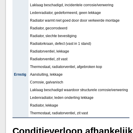
Laklaag beschadigd, incidentele corrosie/verwering
Ledenradiator, gedeformeerd, geen lekkage
Radiator warmt niet goed door door verkeerde montage
Radiator, gecorrodeerd
Radiator, slechte bevestiging
Radiatorkraan, defect (vast in 1 stand)
Radiatorventiel, lekkage
Radiatorventiel, zit vast
Thermostaat, radiatorventiel, afgebroken kop
Ernstig
Aansluiting, lekkage
Corrosie, galvanisch
Laklaag beschadigd waardoor structurele corrosie/verwering
Ledenradiator, leden onderling lekkage
Radiator, lekkage
Thermostaat, radiatorventiel, zit vast
Conditieverloop afhankelij