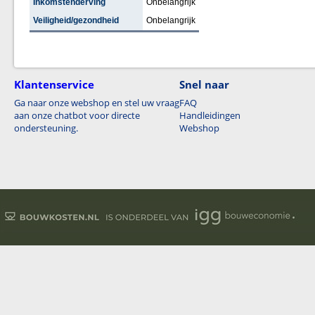
Inkomstenderving
Onbelangrijk
Veiligheid/gezondheid
Onbelangrijk
Klantenservice
Snel naar
Ga naar onze webshop en stel uw vraag
FAQ
aan onze chatbot voor directe
Handleidingen
ondersteuning.
Webshop