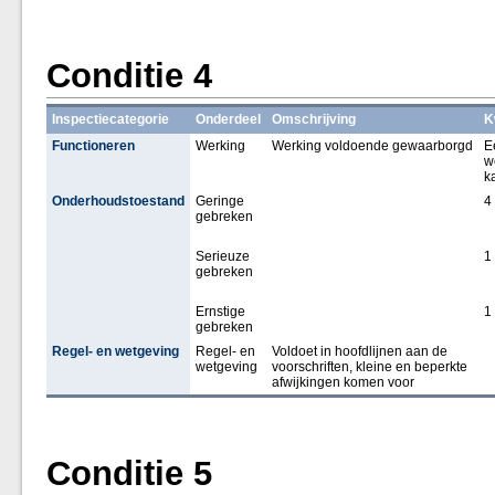
Conditie 4
Inspectiecategorie
Onderdeel
Omschrijving
K
Functioneren
Werking
Werking voldoende gewaarborgd
E
w
k
Onderhoudstoestand
Geringe
4
gebreken
Serieuze
1
gebreken
Ernstige
1
gebreken
Regel- en wetgeving
Regel- en
Voldoet in hoofdlijnen aan de
wetgeving
voorschriften, kleine en beperkte
afwijkingen komen voor
Conditie 5