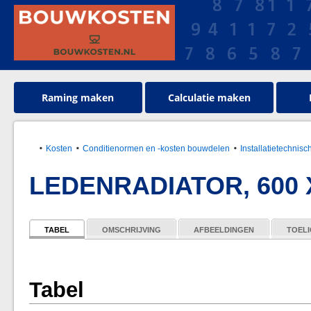
Raming maken
Calculatie maken
Kosten
Conditienormen en -kosten bouwdelen
Installatietechnisc
LEDENRADIATOR, 600 X
TABEL
OMSCHRIJVING
AFBEELDINGEN
TOELI
Tabel