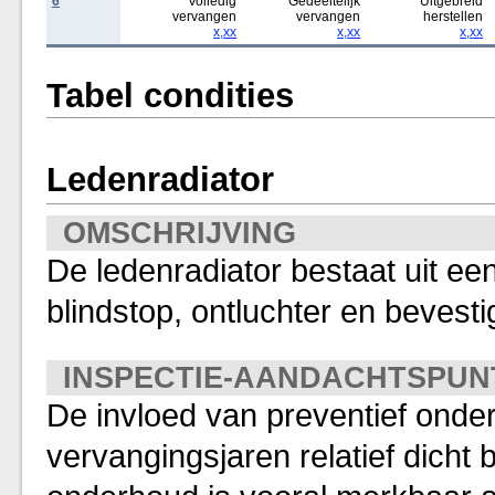
6
Volledig
Gedeeltelijk
Uitgebreid
vervangen
vervangen
herstellen
x,xx
x,xx
x,xx
Tabel condities
Ledenradiator
OMSCHRIJVING
De ledenradiator bestaat uit een
blindstop, ontluchter en bevesti
INSPECTIE-AANDACHTSPUN
De invloed van preventief onder
vervangingsjaren relatief dicht b