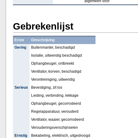
algemeen voor
Gebrekenlijst
Ernst
Omschrijving
Gering
Buitenmantel, beschadigd
Isolatie, uitwendig beschadigd
Ophangbeugel, ontbreekt
Ventilator, korven, beschadigd
Verontreiniging, uitwendig
Serieus
Bevestiging, zit los
Leiding, verbinding, lekkage
Ophangbeugel, gecorrodeerd
Regelapparatuur, verouderd
Ventilator, waaier, gecorrodeerd
Verouderingsverschijnselen
Ernstig
Bekabeling, elektrisch, uitgedroogd