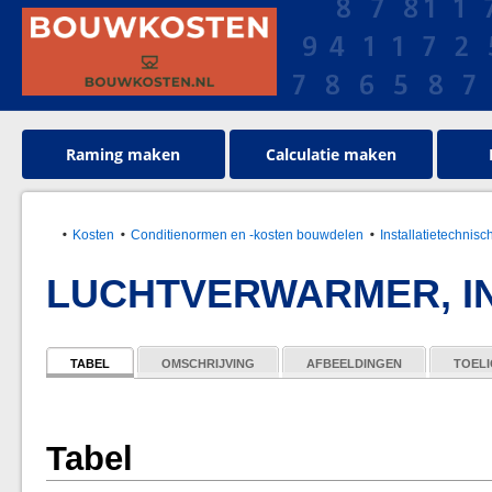
Raming maken
Calculatie maken
Kosten
Conditienormen en -kosten bouwdelen
Installatietechnisc
LUCHTVERWARMER, IN
TABEL
OMSCHRIJVING
AFBEELDINGEN
TOELI
Tabel