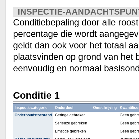
INSPECTIE-AANDACHTSPUN
Conditiebepaling door alle roos
percentage die wordt aangegeve
geldt dan ook voor het totaal a
plaatsvinden op grond van het 
eenvoudig en normaal basison
Conditie 1
Inspectiecategorie
Onderdeel
Omschrijving
Kwantifice
Onderhoudstoestand
Geringe gebreken
Geen gebr
Serieuze gebreken
Geen gebr
Ernstige gebreken
Geen gebr