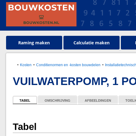
Raming maken
Calculatie maken
Kosten
Conditienormen en -kosten bouwdelen
Installatietechnisc
VUILWATERPOMP, 1 PO
TABEL
OMSCHRIJVING
AFBEELDINGEN
TOELI
Tabel