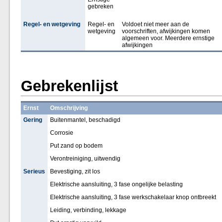
gebreken
Regel- en wetgeving
Regel- en
Voldoet niet meer aan de
wetgeving
voorschriften, afwijkingen komen
algemeen voor. Meerdere ernstige
afwijkingen
Gebrekenlijst
Ernst
Omschrijving
Gering
Buitenmantel, beschadigd
Corrosie
Put zand op bodem
Verontreiniging, uitwendig
Serieus
Bevestiging, zit los
Elektrische aansluiting, 3 fase ongelijke belasting
Elektrische aansluiting, 3 fase werkschakelaar knop ontbreekt
Leiding, verbinding, lekkage