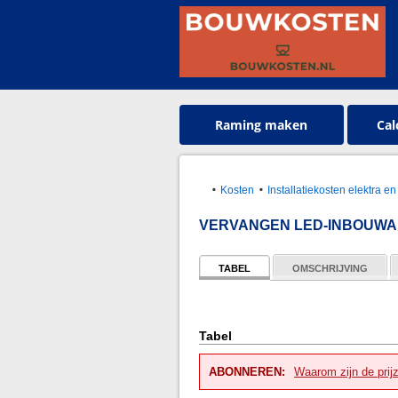
Raming maken
Cal
Kosten
Installatiekosten elektra en
VERVANGEN LED-INBOUWA
TABEL
OMSCHRIJVING
Tabel
ABONNEREN:
Waarom zijn de prij