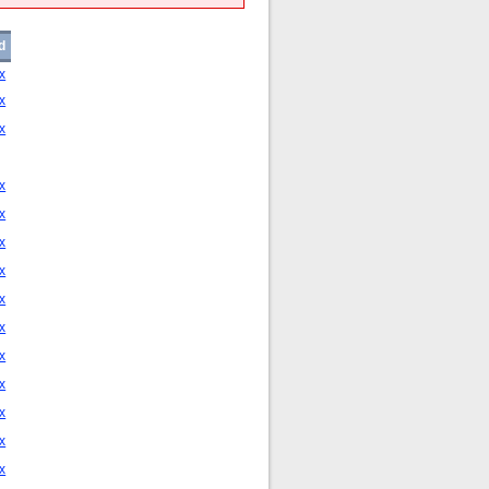
d
x
x
x
x
x
x
x
x
x
x
x
x
x
x