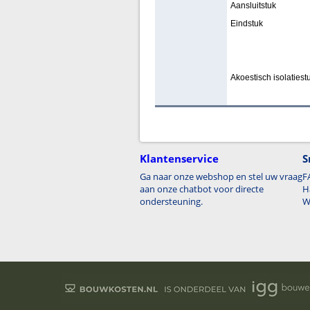
Aansluitstuk
Eindstuk
Akoestisch isolatiest
Klantenservice
S
Ga naar onze webshop en stel uw vraag
F
aan onze chatbot voor directe
H
ondersteuning.
W