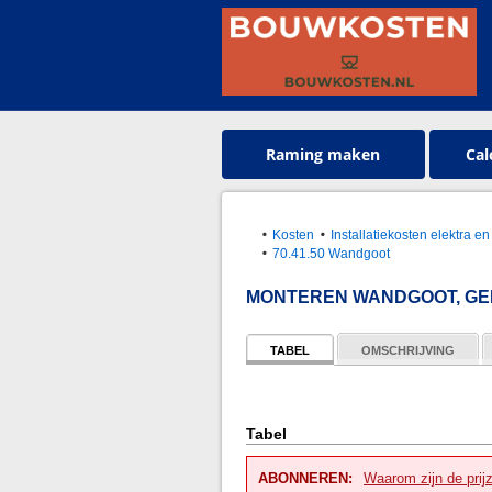
Raming maken
Cal
Kosten
Installatiekosten elektra en
70.41.50 Wandgoot
MONTEREN WANDGOOT, GE
TABEL
OMSCHRIJVING
Tabel
ABONNEREN:
Waarom zijn de prij