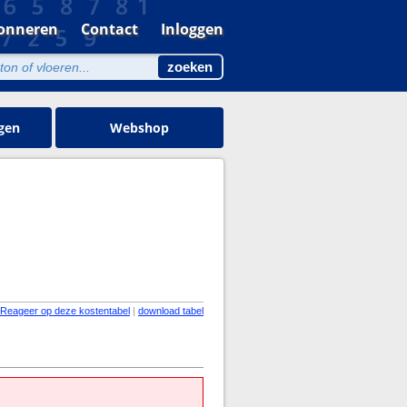
onneren
Contact
Inloggen
gen
Webshop
Reageer op deze kostentabel
|
download tabel