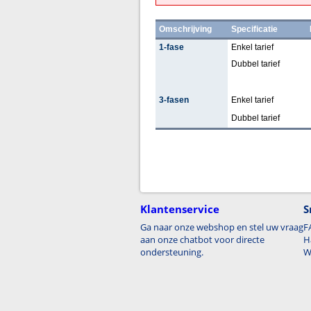
Omschrijving
Specificatie
1-fase
Enkel tarief
Dubbel tarief
3-fasen
Enkel tarief
Dubbel tarief
Klantenservice
S
Ga naar onze webshop en stel uw vraag
F
aan onze chatbot voor directe
H
ondersteuning.
W