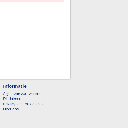
Informatie
Algemene voorwaarden
Disclaimer
Privacy- en Cookiebeleid
Over ons