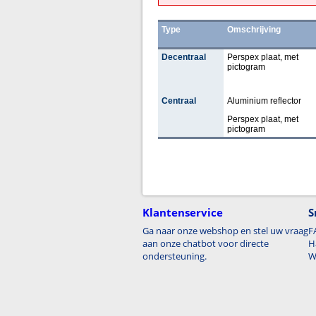
Type
Omschrijving
Decentraal
Perspex plaat, met
pictogram
Centraal
Aluminium reflector
Perspex plaat, met
pictogram
Klantenservice
S
Ga naar onze webshop en stel uw vraag
F
aan onze chatbot voor directe
H
ondersteuning.
W