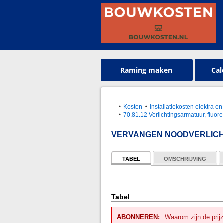
Raming maken
Cal
Kosten
Installatiekosten elektra en
70.81.12 Verlichtingsarmatuur, fluor
VERVANGEN NOODVERLICH
TABEL
OMSCHRIJVING
Tabel
ABONNEREN:
Waarom zijn de prij