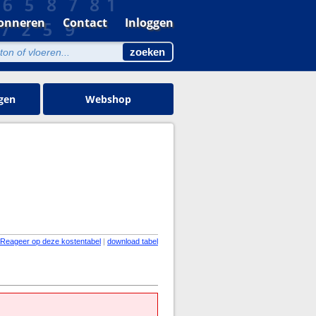
onneren
Contact
Inloggen
gen
Webshop
Reageer op deze kostentabel
|
download tabel