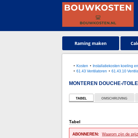
Raming maken
Cal
Kosten
Installatiekosten koeling 
61.43 Ventilatoren
61.43.10 Ventil
MONTEREN DOUCHE-/TOIL
TABEL
OMSCHRIJVING
Tabel
ABONNEREN:
Waarom zijn de prij