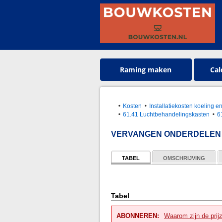
Raming maken
Cal
Kosten
Installatiekosten koeling 
61.41 Luchtbehandelingskasten
6
VERVANGEN ONDERDELEN
TABEL
OMSCHRIJVING
Tabel
ABONNEREN:
Waarom zijn de prij