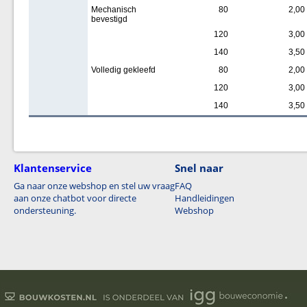
Mechanisch
80
2,00
bevestigd
120
3,00
140
3,50
Volledig gekleefd
80
2,00
120
3,00
140
3,50
Klantenservice
Snel naar
Ga naar onze webshop en stel uw vraag
FAQ
aan onze chatbot voor directe
Handleidingen
ondersteuning.
Webshop