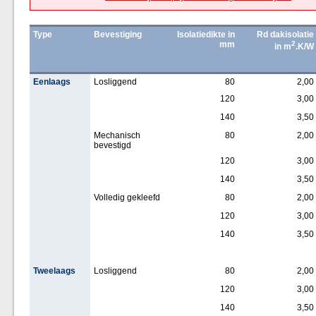
Type
Bevestiging
Isolatiedikte in
Rd dakisolatie
mm
2
in m
.K/W
Eenlaags
Losliggend
80
2,00
120
3,00
140
3,50
Mechanisch
80
2,00
bevestigd
120
3,00
140
3,50
Volledig gekleefd
80
2,00
120
3,00
140
3,50
Tweelaags
Losliggend
80
2,00
120
3,00
140
3,50