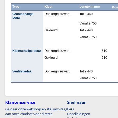
Type
Kleur
Lengte in mm
Kos
Grootschalige
Donkergrijs/zwart
Tot 2.440
bouw
Vanaf 2.750
Gekleurd
Tot 2.440
Vanaf 2.750
Kleinschalige bouw
Donkergrijs/zwart
610
Gekleurd
610
Ventilatiedak
Donkergrijs/zwart
Tot 2.440
Vanaf 2.750
Klantenservice
Snel naar
Ga naar onze webshop en stel uw vraag
FAQ
aan onze chatbot voor directe
Handleidingen