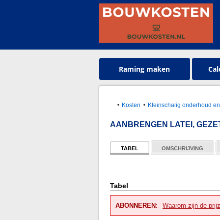
Raming maken
Cal
Kosten
Kleinschalig onderhoud en
AANBRENGEN LATEI, GEZE
TABEL
OMSCHRIJVING
Tabel
ABONNEREN:
Waarom zijn de prij