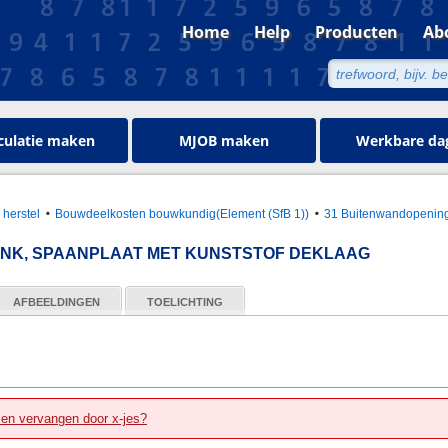
Home
Help
Producten
Ab
culatie maken
MJOB maken
Werkbare da
 herstel
Bouwdeelkosten bouwkundig(Element (SfB 1))
31 Buitenwandopenin
K, SPAANPLAAT MET KUNSTSTOF DEKLAAG
AFBEELDINGEN
TOELICHTING
zen vervangen door x-jes?