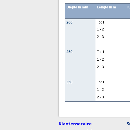
Diepte in mm
Lengte in m
K
200
Tot 1
1 - 2
2 - 3
250
Tot 1
1 - 2
2 - 3
350
Tot 1
1 - 2
2 - 3
Klantenservice
S