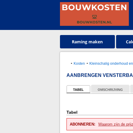
Raming maken
Cal
Kosten
Kleinschalig onderhoud en
AANBRENGEN VENSTERBAN
TABEL
OMSCHRIJVING
Tabel
ABONNEREN:
Waarom zijn de prij