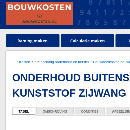
Raming maken
Calculatie maken
Kosten
Kleinschalig onderhoud en herstel
Bouwdeelkosten bouwk
ONDERHOUD BUITENS
KUNSTSTOF ZIJWANG
TABEL
OMSCHRIJVING
CONDITIES
AFBEELDI