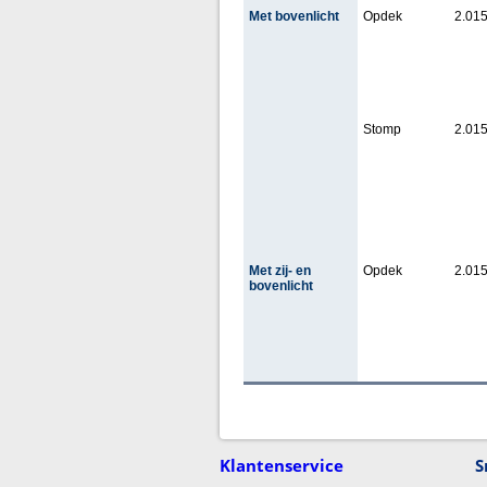
Met bovenlicht
Opdek
2.015
Stomp
2.015
Met zij- en
Opdek
2.015
bovenlicht
Klantenservice
S