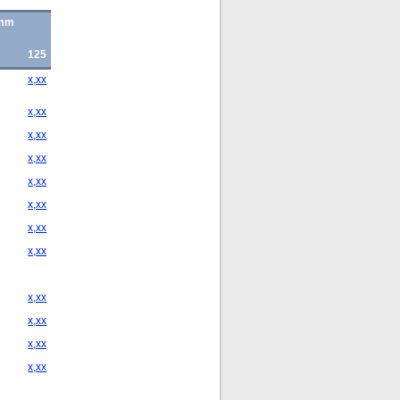
 mm
125
x,xx
x,xx
x,xx
x,xx
x,xx
x,xx
x,xx
x,xx
x,xx
x,xx
x,xx
x,xx