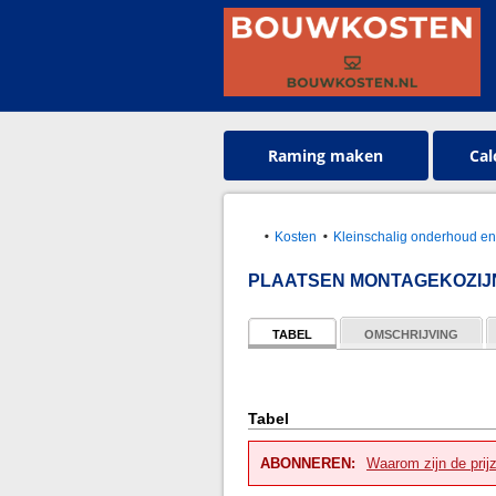
Raming maken
Cal
Kosten
Kleinschalig onderhoud en
PLAATSEN MONTAGEKOZIJ
TABEL
OMSCHRIJVING
Tabel
ABONNEREN:
Waarom zijn de prij