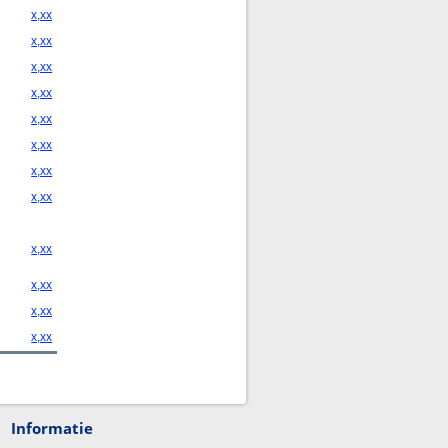
x,xx
x,xx
x,xx
x,xx
x,xx
x,xx
x,xx
x,xx
x,xx
x,xx
x,xx
x,xx
Informatie