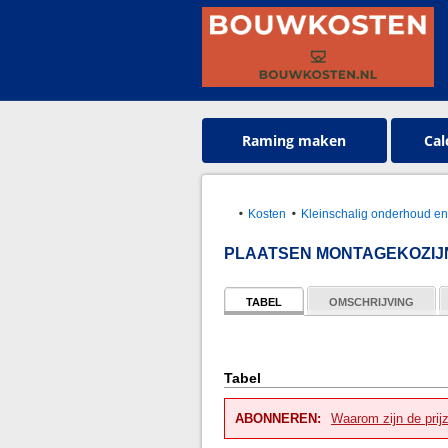
Raming maken
Cal
Kosten
Kleinschalig onderhoud en
PLAATSEN MONTAGEKOZIJ
TABEL
OMSCHRIJVING
Tabel
ABONNEREN:
Waarom zijn de prij