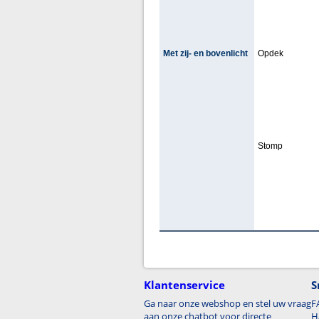
Met zij- en bovenlicht
Opdek
Stomp
Klantenservice
S
Ga naar onze webshop en stel uw vraag
F
aan onze chatbot voor directe
H