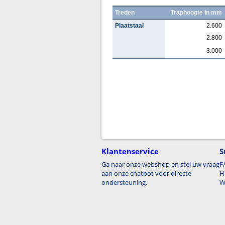
Treden
Traphoogte in mm
Plaatstaal
2.600
2.800
3.000
Klantenservice
S
Ga naar onze webshop en stel uw vraag
F
aan onze chatbot voor directe
H
ondersteuning.
W