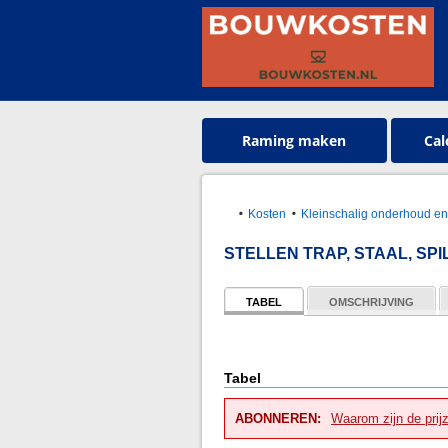
Raming maken
Cal
Kosten
Kleinschalig onderhoud en
STELLEN TRAP, STAAL, SP
TABEL
OMSCHRIJVING
Tabel
ABONNEREN:
Waarom zijn de prij