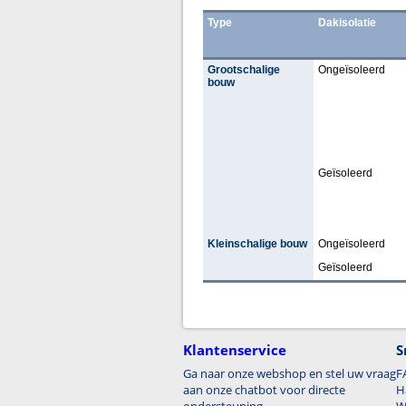
Type
Dakisolatie
Grootschalige
Ongeïsoleerd
bouw
Geïsoleerd
Kleinschalige bouw
Ongeïsoleerd
Geïsoleerd
Klantenservice
S
Ga naar onze webshop en stel uw vraag
F
aan onze chatbot voor directe
H