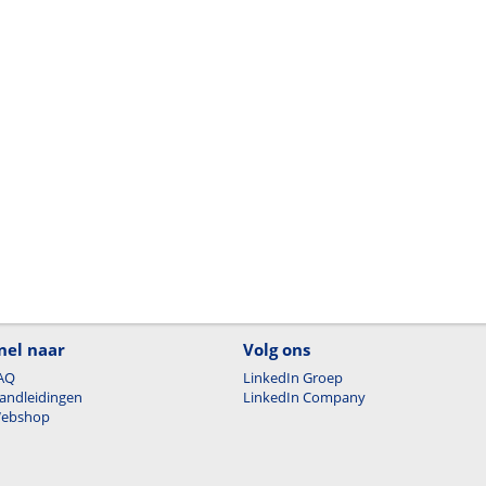
nel naar
Volg ons
AQ
LinkedIn Groep
andleidingen
LinkedIn Company
ebshop