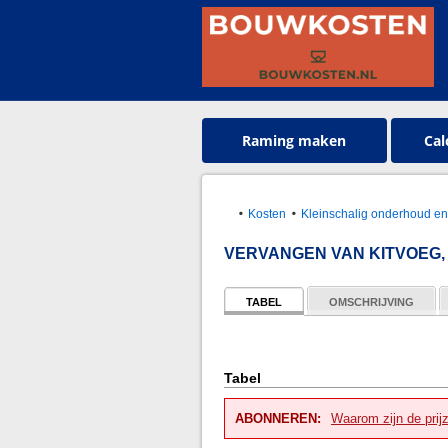
Raming maken
Cal
Kosten
Kleinschalig onderhoud en
VERVANGEN VAN KITVOEG,
TABEL
OMSCHRIJVING
Tabel
ABONNEREN:
Waarom zijn de prij