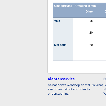
Omschrijving
Afmeting in mm
Dikte
Vlak
15
20
Met neus
20
Klantenservice
S
Ga naar onze webshop en stel uw vraag
F
aan onze chatbot voor directe
H
ondersteuning.
W