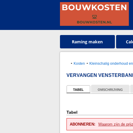
Raming maken
Cal
Kosten
Kleinschalig onderhoud en
VERVANGEN VENSTERBANK
TABEL
OMSCHRIJVING
Tabel
ABONNEREN:
Waarom zijn de prij