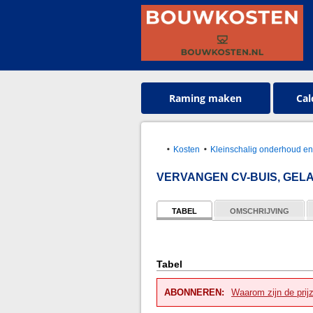
Raming maken
Cal
Kosten
Kleinschalig onderhoud en
VERVANGEN CV-BUIS, GEL
TABEL
OMSCHRIJVING
Tabel
ABONNEREN:
Waarom zijn de prij