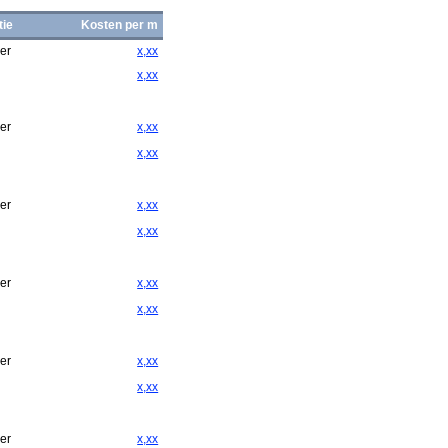
tie
Kosten per m
er
x,xx
x,xx
er
x,xx
x,xx
er
x,xx
x,xx
er
x,xx
x,xx
er
x,xx
x,xx
er
x,xx