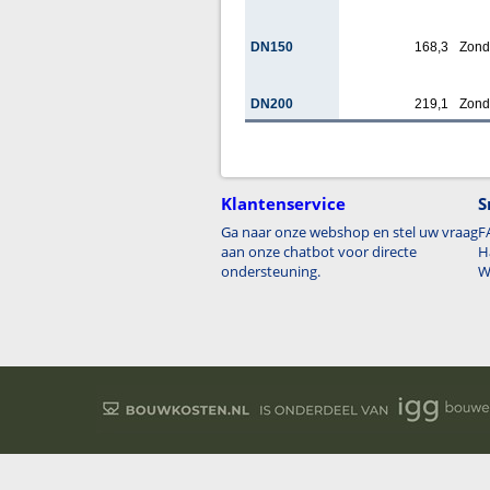
DN150
168,3
Zond
DN200
219,1
Zond
Klantenservice
S
Ga naar onze webshop en stel uw vraag
F
aan onze chatbot voor directe
H
ondersteuning.
W