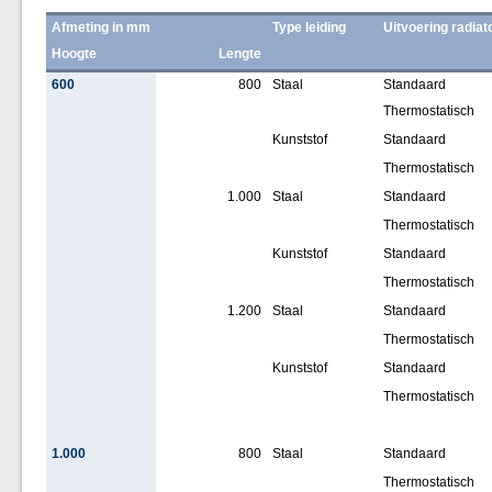
Afmeting in mm
Type leiding
Uitvoering radiat
Hoogte
Lengte
600
800
Staal
Standaard
Thermostatisch
Kunststof
Standaard
Thermostatisch
1.000
Staal
Standaard
Thermostatisch
Kunststof
Standaard
Thermostatisch
1.200
Staal
Standaard
Thermostatisch
Kunststof
Standaard
Thermostatisch
1.000
800
Staal
Standaard
Thermostatisch