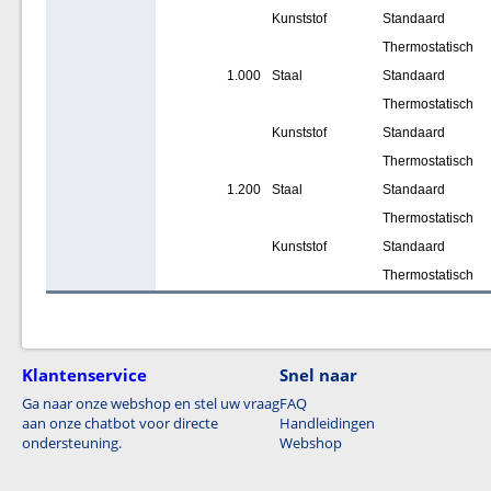
Kunststof
Standaard
Thermostatisch
1.000
Staal
Standaard
Thermostatisch
Kunststof
Standaard
Thermostatisch
1.200
Staal
Standaard
Thermostatisch
Kunststof
Standaard
Thermostatisch
Klantenservice
Snel naar
Ga naar onze webshop en stel uw vraag
FAQ
aan onze chatbot voor directe
Handleidingen
ondersteuning.
Webshop