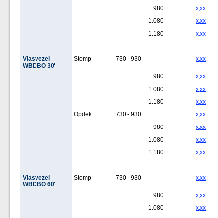
980
x,xx
1.080
x,xx
1.180
x,xx
Vlasvezel
Stomp
730 - 930
x,xx
WBDBO 30'
980
x,xx
1.080
x,xx
1.180
x,xx
Opdek
730 - 930
x,xx
980
x,xx
1.080
x,xx
1.180
x,xx
Vlasvezel
Stomp
730 - 930
x,xx
WBDBO 60'
980
x,xx
1.080
x,xx