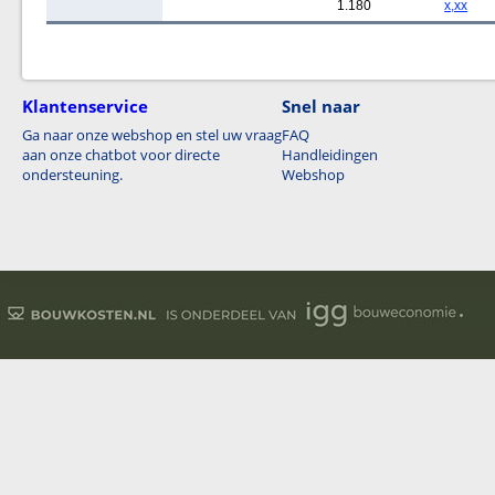
1.180
x,xx
Klantenservice
Snel naar
Ga naar onze webshop en stel uw vraag
FAQ
aan onze chatbot voor directe
Handleidingen
ondersteuning.
Webshop