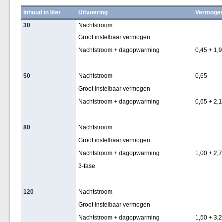
Inhoud in liter
Uitvoering
Vermogen
30
Nachtstroom
Groot instelbaar vermogen
Nachtstroom + dagopwarming
0,45 + 1,
50
Nachtstroom
0,65
Groot instelbaar vermogen
Nachtstroom + dagopwarming
0,65 + 2,
80
Nachtstroom
Groot instelbaar vermogen
Nachtstroom + dagopwarming
1,00 + 2,
3-fase
120
Nachtstroom
Groot instelbaar vermogen
Nachtstroom + dagopwarming
1,50 + 3,