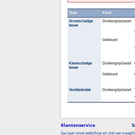
Type
Kleur
Grootschalige
Donkergrijs/zwart
bouw
Gekleurd
Kleinschalige
Donkergrijs/zwart
bouw
Gekleurd
Ventilatiedak
Donkergrijs/zwart
Klantenservice
S
Ga naar onze webshop en stel uw vraag
F