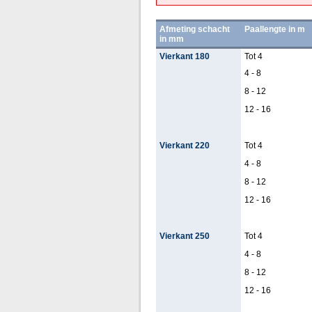
Afmeting schacht
Paallengte in m
in mm
Vierkant 180
Tot 4
4 - 8
8 - 12
12 - 16
Vierkant 220
Tot 4
4 - 8
8 - 12
12 - 16
Vierkant 250
Tot 4
4 - 8
8 - 12
12 - 16