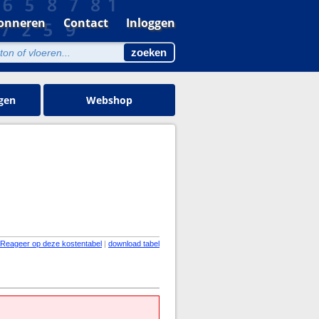
onneren
Contact
Inloggen
gen
Webshop
Reageer op deze kostentabel
|
download tabel