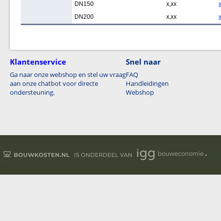
DN150
x,xx
DN200
x,xx
Klantenservice
Snel naar
Ga naar onze webshop en stel uw vraag
FAQ
aan onze chatbot voor directe
Handleidingen
ondersteuning.
Webshop