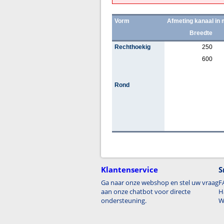
Vorm
Afmeting kanaal in
Breedte
Rechthoekig
250
600
Rond
Klantenservice
S
Ga naar onze webshop en stel uw vraag
F
aan onze chatbot voor directe
H
ondersteuning.
W