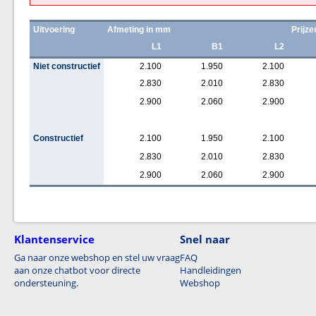
Uitvoering
Afmeting in mm
Prijze
L1
B1
L2
Niet constructief
2.100
1.950
2.100
2.830
2.010
2.830
2.900
2.060
2.900
Constructief
2.100
1.950
2.100
2.830
2.010
2.830
2.900
2.060
2.900
Klantenservice
Snel naar
Ga naar onze webshop en stel uw vraag
FAQ
aan onze chatbot voor directe
Handleidingen
ondersteuning.
Webshop