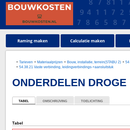
Raming maken
Calculatie maken
Tarieven
Materiaalprijzen
Bouw, installatie, terrein(STABU 2)
54
54.38.21 Vaste verbinding, leidingverbindings-+aansluitstuk
ONDERDELEN DROGE 
TABEL
OMSCHRIJVING
TOELICHTING
Tabel