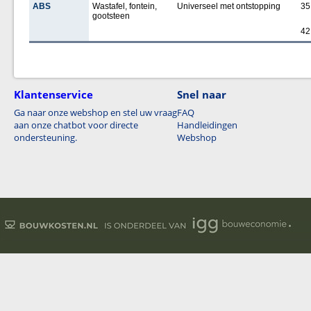
ABS
Wastafel, fontein,
Universeel met ontstopping
35
gootsteen
42
Klantenservice
Snel naar
Ga naar onze webshop en stel uw vraag
FAQ
aan onze chatbot voor directe
Handleidingen
ondersteuning.
Webshop