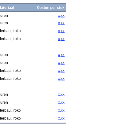
ateriaal
Kosten per stuk
uren
x,xx
uren
x,xx
erbau, Iroko
x,xx
erbau, Iroko
x,xx
uren
x,xx
uren
x,xx
erbau, Iroko
x,xx
erbau, Iroko
x,xx
uren
x,xx
uren
x,xx
erbau, Iroko
x,xx
erbau, Iroko
x,xx