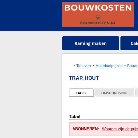
Raming maken
Cal
Tarieven
Materiaalprijzen
Bouw, 
TRAP, HOUT
TABEL
OMSCHRIJVING
Tabel
ABONNEREN:
Waarom zijn de prij