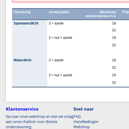
Uitvoering
Aantal polen
Maximum
Prij
stroomsterkte in A
Spatwaterdicht
3 + aarde
16
32
3 + nul + aarde
16
32
Waterdicht
3 + aarde
16
32
3 + nul + aarde
16
32
Klantenservice
Snel naar
Ga naar onze webshop en stel uw vraag
FAQ
aan onze chatbot voor directe
Handleidingen
ondersteuning.
Webshop