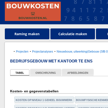
Raming maken
Calculatie maken
Projecten
Projectanalyses
Nieuwbouw, uitwerking(Gebouw (SfB 0
BEDRIJFSGEBOUW MET KANTOOR TE ENS
TABEL
OMSCHRIJVING
AFBEELDINGEN
Kosten- en gegevenstabellen
KOSTEN OP NIVEAU 1 GEHEEL BOUWWERK
BOUWFYSISCHE KENME