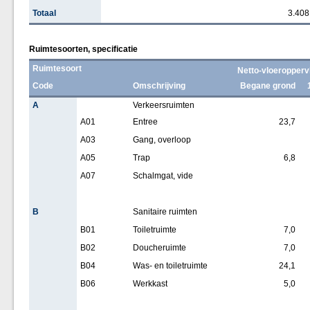
Totaal
3.408
Ruimtesoorten, specificatie
Ruimtesoort
Netto-vloeropperv
Code
Omschrijving
Begane grond
A
Verkeersruimten
A01
Entree
23,7
A03
Gang, overloop
A05
Trap
6,8
A07
Schalmgat, vide
B
Sanitaire ruimten
B01
Toiletruimte
7,0
B02
Doucheruimte
7,0
B04
Was- en toiletruimte
24,1
B06
Werkkast
5,0