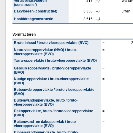
Verdiepingsvloeren
217
2
Wandv
m
(constructief)
Dakvloeren (constructief)
3.336
2
Liften
m
Hoofddraagconstructie
3.515
2
m
Vormfactoren
Bruto-inhoud / bruto-vloeroppervlakte (BVO)
=
Netto-vloeroppervlakte (NVO) / bruto-
=
vloeroppervlakte (BVO)
Tarra-oppervlakte / bruto-vloeroppervlakte (BVO)
=
Gebruiksoppervlakte / bruto-vloeroppervlakte
=
(BVO)
Nuttige oppervlakte / bruto-vloeroppervlakte
=
(BVO)
Bebouwde oppervlakte / bruto-vloeroppervlakte
=
(BVO)
Buitenwandoppervlakte, bruto / bruto-
=
vloeroppervlakte (BVO)
Dakoppervlakte, bruto / bruto-vloeroppervlakte
=
(BVO)
Buitenwand- en dakoppervlak / bruto-
=
vloeroppervlakte (BVO)
Binnenwandoppervlakte, bruto / bruto-
=