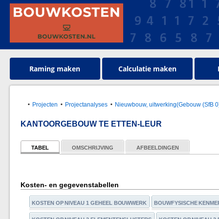
Raming maken
Calculatie maken
Projecten
Projectanalyses
Nieuwbouw, uitwerking(Gebouw (SfB 0
KANTOORGEBOUW TE ETTEN-LEUR
TABEL
OMSCHRIJVING
AFBEELDINGEN
Kosten- en gegevenstabellen
KOSTEN OP NIVEAU 1 GEHEEL BOUWWERK
BOUWFYSISCHE KENME