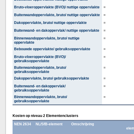
Bruto-vloeroppervlakte (BVO)/ nuttige oppervlakte
=
Buitenwandoppervlakte, bruto/ nuttige oppervlakte
=
Dakoppervlakte, bruto/ nuttige oppervlakte
=
Buitenwand- en dakoppervlak/ nuttige oppervlakte
=
Binnenwandoppervlakte, bruto/ nuttige
=
oppervlakte
Bebouwde oppervlakte/ gebruiksoppervlakte
=
Bruto-vloeroppervlakte (BVO)/
=
gebruiksoppervlakte
Buitenwandoppervlakte, bruto/
=
gebruiksoppervlakte
Dakoppervlakte, bruto/ gebruiksoppervlakte
=
Buitenwand- en dakoppervlak/
=
gebruiksoppervlakte
Binnenwandoppervlakte, bruto/
=
gebruiksoppervlakte
Kosten op niveau 2 Elementenclusters
NEN 2634
NL/SfB-element
Omschrijving
elem