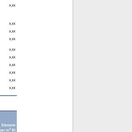
x,xx
x,xx
x,xx
x,xx
x,xx
x,xx
x,xx
x,xx
x,xx
x,xx
Element
3
per m
BI