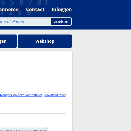
onneren
Contact
Inloggen
gen
Webshop
Reageer op deze kostentabel
|
download tabel