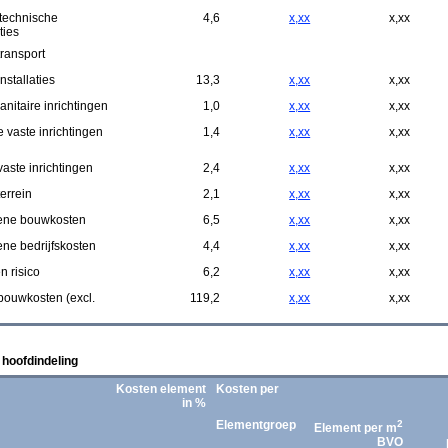
otechnische
4,6
x,xx
x,xx
ties
 transport
installaties
13,3
x,xx
x,xx
anitaire inrichtingen
1,0
x,xx
x,xx
 vaste inrichtingen
1,4
x,xx
x,xx
vaste inrichtingen
2,4
x,xx
x,xx
terrein
2,1
x,xx
x,xx
ene bouwkosten
6,5
x,xx
x,xx
ne bedrijfskosten
4,4
x,xx
x,xx
n risico
6,2
x,xx
x,xx
bouwkosten (excl.
119,2
x,xx
x,xx
 hoofdindeling
Kosten element
Kosten per
in %
Elementgroep
2
Element per m
BVO