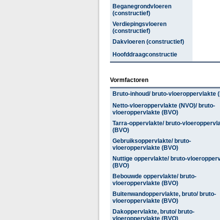
Beganegrondvloeren
(constructief)
Verdiepingsvloeren
(constructief)
Dakvloeren (constructief)
Hoofddraagconstructie
Vormfactoren
Bruto-inhoud/ bruto-vloeroppervlakte 
Netto-vloeroppervlakte (NVO)/ bruto-
vloeroppervlakte (BVO)
Tarra-oppervlakte/ bruto-vloeroppervl
(BVO)
Gebruiksoppervlakte/ bruto-
vloeroppervlakte (BVO)
Nuttige oppervlakte/ bruto-vloeropper
(BVO)
Bebouwde oppervlakte/ bruto-
vloeroppervlakte (BVO)
Buitenwandoppervlakte, bruto/ bruto-
vloeroppervlakte (BVO)
Dakoppervlakte, bruto/ bruto-
vloeroppervlakte (BVO)