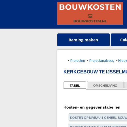
Raming maken
Cal
Projecten
Projectanalyses
Nieuw
KERKGEBOUW TE IJSSELM
TABEL
OMSCHRIJVING
Kosten- en gegevenstabellen
KOSTEN OP NIVEAU 1 GEHEEL BOU