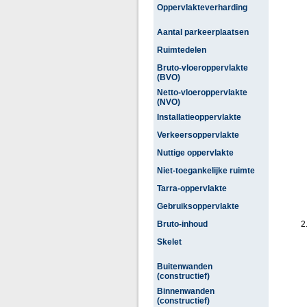
Oppervlakteverharding
Aantal parkeerplaatsen
Ruimtedelen
Bruto-vloeroppervlakte
(BVO)
Netto-vloeroppervlakte
(NVO)
Installatieoppervlakte
Verkeersoppervlakte
Nuttige oppervlakte
Niet-toegankelijke ruimte
Tarra-oppervlakte
Gebruiksoppervlakte
Bruto-inhoud
2
Skelet
Buitenwanden
(constructief)
Binnenwanden
(constructief)