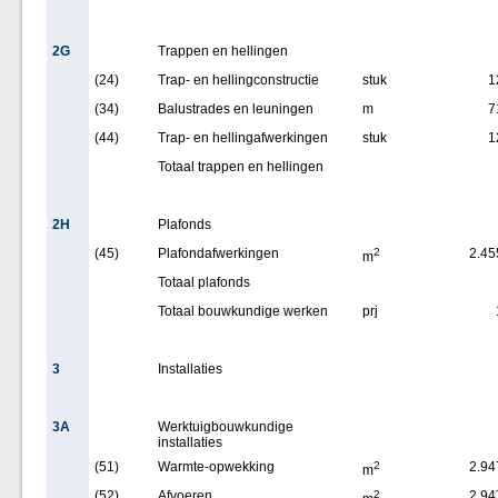
2G
Trappen en hellingen
(24)
Trap- en hellingconstructie
stuk
1
(34)
Balustrades en leuningen
m
7
(44)
Trap- en hellingafwerkingen
stuk
1
Totaal trappen en hellingen
2H
Plafonds
(45)
Plafondafwerkingen
2
2.45
m
Totaal plafonds
Totaal bouwkundige werken
prj
3
Installaties
3A
Werktuigbouwkundige
installaties
(51)
Warmte-opwekking
2
2.94
m
(52)
Afvoeren
2
2.94