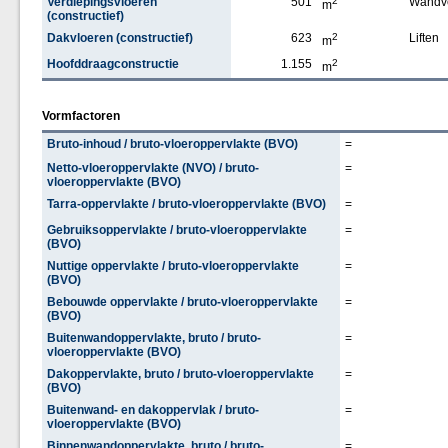
Verdiepingsvloeren
501
2
Wandv
m
(constructief)
Dakvloeren (constructief)
623
2
Liften
m
Hoofddraagconstructie
1.155
2
m
Vormfactoren
Bruto-inhoud / bruto-vloeroppervlakte (BVO)
=
Netto-vloeroppervlakte (NVO) / bruto-
=
vloeroppervlakte (BVO)
Tarra-oppervlakte / bruto-vloeroppervlakte (BVO)
=
Gebruiksoppervlakte / bruto-vloeroppervlakte
=
(BVO)
Nuttige oppervlakte / bruto-vloeroppervlakte
=
(BVO)
Bebouwde oppervlakte / bruto-vloeroppervlakte
=
(BVO)
Buitenwandoppervlakte, bruto / bruto-
=
vloeroppervlakte (BVO)
Dakoppervlakte, bruto / bruto-vloeroppervlakte
=
(BVO)
Buitenwand- en dakoppervlak / bruto-
=
vloeroppervlakte (BVO)
Binnenwandoppervlakte, bruto / bruto-
=