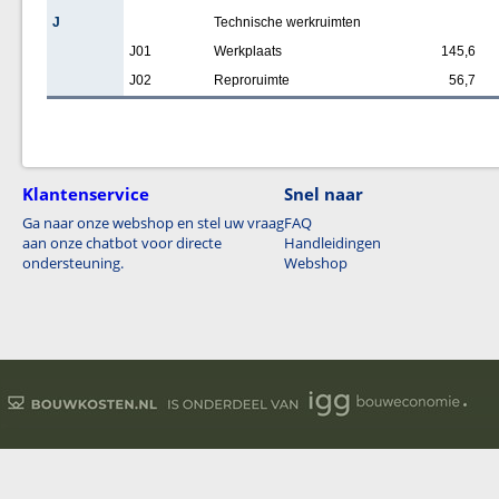
J
Technische werkruimten
J01
Werkplaats
145,6
J02
Reproruimte
56,7
Klantenservice
Snel naar
Ga naar onze webshop en stel uw vraag
FAQ
aan onze chatbot voor directe
Handleidingen
ondersteuning.
Webshop