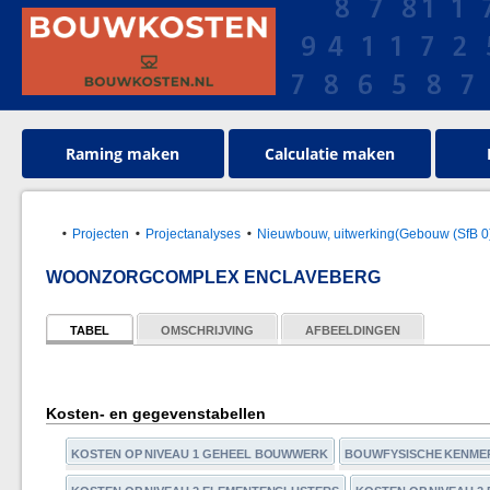
Raming maken
Calculatie maken
Projecten
Projectanalyses
Nieuwbouw, uitwerking(Gebouw (SfB 0
WOONZORGCOMPLEX ENCLAVEBERG
TABEL
OMSCHRIJVING
AFBEELDINGEN
Kosten- en gegevenstabellen
KOSTEN OP NIVEAU 1 GEHEEL BOUWWERK
BOUWFYSISCHE KENME